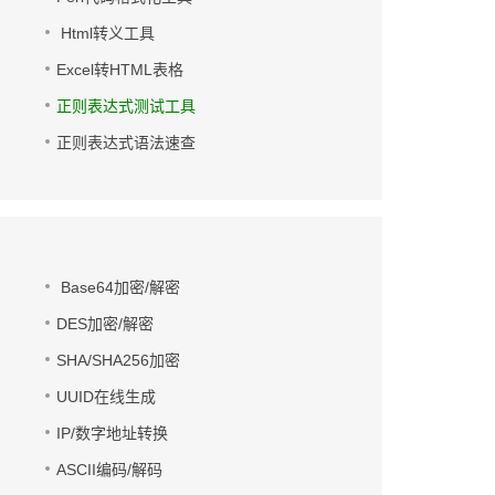
Html转义工具
Excel转HTML表格
正则表达式测试工具
正则表达式语法速查
Base64加密/解密
DES加密/解密
SHA/SHA256加密
UUID在线生成
IP/数字地址转换
ASCII编码/解码