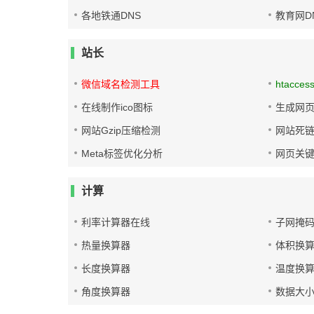
各地铁通DNS
教育网D
站长
微信域名检测工具
htacces
在线制作ico图标
生成网页
网站Gzip压缩检测
网站死
Meta标签优化分析
网页关
计算
利率计算器在线
子网掩
热量换算器
体积换
长度换算器
温度换
角度换算器
数据大