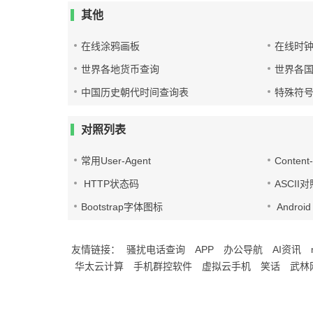
其他
在线涂鸦画板
在线时
世界各地货币查询
世界各
中国历史朝代时间查询表
特殊符
对照列表
常用User-Agent
Conten
HTTP状态码
ASCII
Bootstrap字体图标
Androi
友情链接：
骚扰电话查询
APP
办公导航
AI资讯
华太云计算
手机群控软件
虚拟云手机
笑话
武林