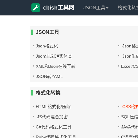
cbish工具网
JSON工具
格式化转
JSON工具
Json格式化
Json格
Json生成C#实体类
Json生
XML和Json在线互转
Excel/
JSON转YAML
格式化转换
HTML格式化/压缩
CSS格
JS代码混合加密
SQL压
C#代码格式化工具
JAVA
Ruby代码格式化工具
C语言代