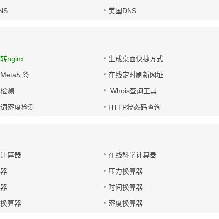
NS
美国DNS
s转nginx
生成桌面快捷方式
Meta标签
在线定时刷新网址
链检测
Whois查询工具
键词密度检测
HTTP状态码查询
码计算器
在线科学计算器
算器
压力换算器
算器
时间换算器
小换算器
密度换算器