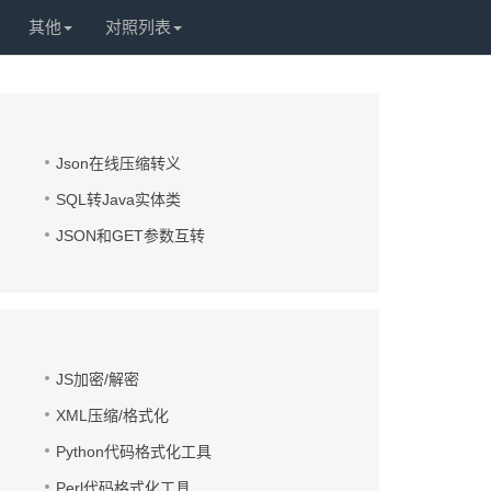
其他
对照列表
Json在线压缩转义
SQL转Java实体类
JSON和GET参数互转
JS加密/解密
XML压缩/格式化
Python代码格式化工具
Perl代码格式化工具