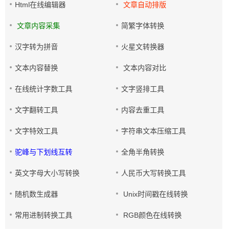
Html在线编辑器
文章自动排版
文章内容采集
简繁字体转换
汉字转为拼音
火星文转换器
文本内容替换
文本内容对比
在线统计字数工具
文字竖排工具
文字翻转工具
内容去重工具
文字特效工具
字符串文本压缩工具
驼峰与下划线互转
全角半角转换
英文字母大小写转换
人民币大写转换工具
随机数生成器
Unix时间戳在线转换
常用进制转换工具
RGB颜色在线转换