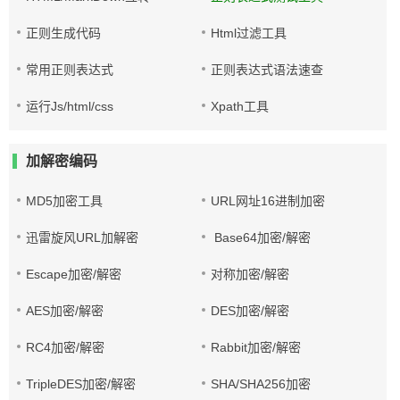
正则生成代码
Html过滤工具
常用正则表达式
正则表达式语法速查
运行Js/html/css
Xpath工具
加解密编码
MD5加密工具
URL网址16进制加密
迅雷旋风URL加解密
Base64加密/解密
Escape加密/解密
对称加密/解密
AES加密/解密
DES加密/解密
RC4加密/解密
Rabbit加密/解密
TripleDES加密/解密
SHA/SHA256加密