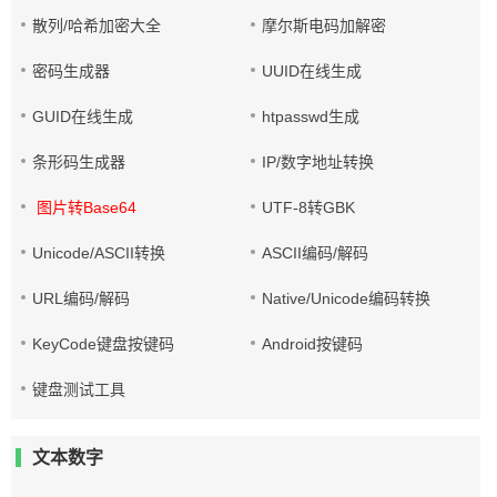
散列/哈希加密大全
摩尔斯电码加解密
密码生成器
UUID在线生成
GUID在线生成
htpasswd生成
条形码生成器
IP/数字地址转换
图片转Base64
UTF-8转GBK
Unicode/ASCII转换
ASCII编码/解码
URL编码/解码
Native/Unicode编码转换
KeyCode键盘按键码
Android按键码
键盘测试工具
文本数字