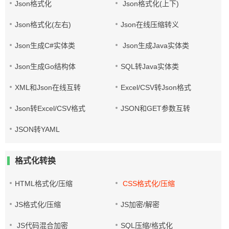
Json格式化
Json格式化(上下)
Json格式化(左右)
Json在线压缩转义
Json生成C#实体类
Json生成Java实体类
Json生成Go结构体
SQL转Java实体类
XML和Json在线互转
Excel/CSV转Json格式
Json转Excel/CSV格式
JSON和GET参数互转
JSON转YAML
格式化转换
HTML格式化/压缩
CSS格式化/压缩
JS格式化/压缩
JS加密/解密
JS代码混合加密
SQL压缩/格式化