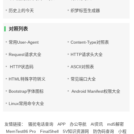
历史上的今天
织梦标签生成器
对照列表
常用User-Agent
Content-Type对照表
Request请求大全
HTTP请求头大全
HTTP状态码
ASCII对照表
HTML特殊字符转义
常见端口大全
Bootstrap字体图标
Android Manifest权限大全
Linux常用命令大全
友情链接：
骚扰电话查询
APP
办公导航
AI资讯
md5解密
MemTest86 Pro
FinalShell
5V知识资源网
防伪码查询
小程