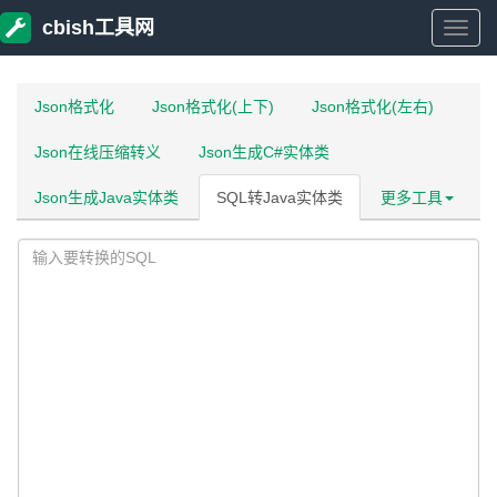
cbish工具网
cbish
工
Json格式化
Json格式化(上下)
Json格式化(左右)
Json在线压缩转义
Json生成C#实体类
具
Json生成Java实体类
SQL转Java实体类
更多工具
网