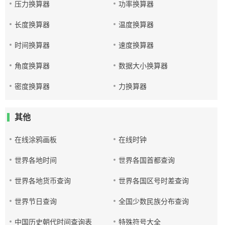
压力换算器
功率换算器
长度换算器
温度换算器
时间换算器
速度换算器
角度换算器
数据大小换算器
密度换算器
力换算器
其他
在线涂鸦画板
在线时钟
世界各地时间
世界各国首都查询
世界各地货币查询
世界各国区号时差查询
世界节日查询
全国少数民族分布查询
中国历史朝代时间查询表
特殊符号大全