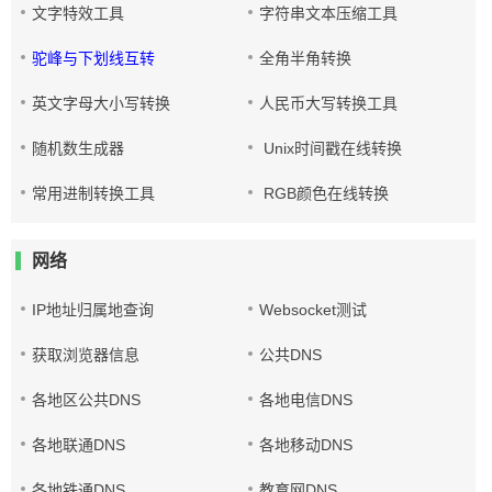
文字特效工具
字符串文本压缩工具
驼峰与下划线互转
全角半角转换
英文字母大小写转换
人民币大写转换工具
随机数生成器
Unix时间戳在线转换
常用进制转换工具
RGB颜色在线转换
网络
IP地址归属地查询
Websocket测试
获取浏览器信息
公共DNS
各地区公共DNS
各地电信DNS
各地联通DNS
各地移动DNS
各地铁通DNS
教育网DNS