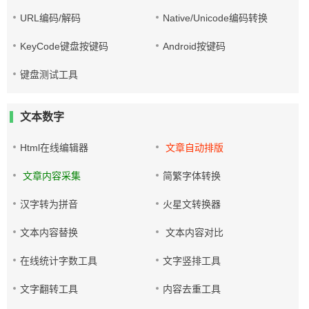
URL编码/解码
Native/Unicode编码转换
KeyCode键盘按键码
Android按键码
键盘测试工具
文本数字
Html在线编辑器
文章自动排版
文章内容采集
简繁字体转换
汉字转为拼音
火星文转换器
文本内容替换
文本内容对比
在线统计字数工具
文字竖排工具
文字翻转工具
内容去重工具