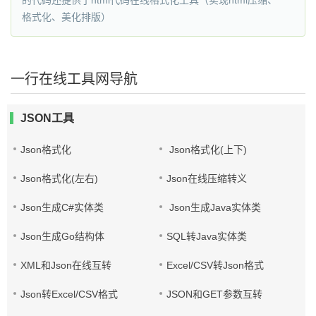
的代码还提供了html代码在线格式化工具（实现html压缩、
格式化、美化排版）
一行在线工具网导航
JSON工具
Json格式化
Json格式化(上下)
Json格式化(左右)
Json在线压缩转义
Json生成C#实体类
Json生成Java实体类
Json生成Go结构体
SQL转Java实体类
XML和Json在线互转
Excel/CSV转Json格式
Json转Excel/CSV格式
JSON和GET参数互转