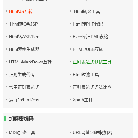
Html/JS互转
Html转义工具
Html转C#/JSP
Html转PHP代码
Html转ASP/Perl
Excel转HTML表格
Html表格生成器
HTML/UBB互转
HTML/MarkDown互转
正则表达式测试工具
正则生成代码
Html过滤工具
常用正则表达式
正则表达式语法速查
运行Js/html/css
Xpath工具
加解密编码
MD5加密工具
URL网址16进制加密