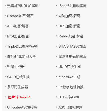
迅雷旋风URL加解密
Base64加密/解密
Escape加密/解密
对称加密/解密
AES加密/解密
DES加密/解密
RC4加密/解密
Rabbit加密/解密
TripleDES加密/解密
SHA/SHA256加密
散列/哈希加密大全
摩尔斯电码加解密
密码生成器
UUID在线生成
GUID在线生成
htpasswd生成
条形码生成器
IP/数字地址转换
图片转Base64
UTF-8转GBK
Unicode/ASCII转换
ASCII编码/解码