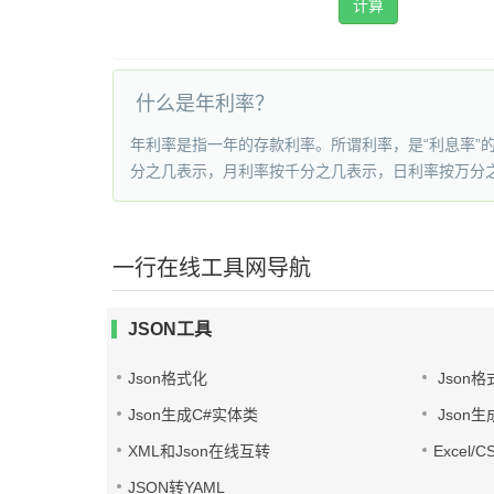
计算
什么是年利率？
年利率是指一年的存款利率。所谓利率，是“利息率
分之几表示，月利率按千分之几表示，日利率按万分
一行在线工具网导航
JSON工具
Json格式化
Json格
Json生成C#实体类
Json生
XML和Json在线互转
Excel/
JSON转YAML