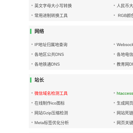
英文字母大小写转换
人民币
常用进制转换工具
RGB颜
网络
IP地址归属地查询
Websoc
各地区公共DNS
各地电信
各地铁通DNS
教育网D
站长
微信域名检测工具
htacces
在线制作ico图标
生成网页
网站Gzip压缩检测
网站死
Meta标签优化分析
网页关