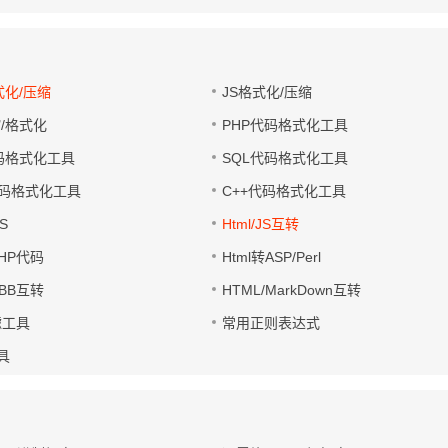
式化/压缩
JS格式化/压缩
缩/格式化
PHP代码格式化工具
代码格式化工具
SQL代码格式化工具
码格式化工具
C++代码格式化工具
S
Html/JS互转
PHP代码
Html转ASP/Perl
UBB互转
HTML/MarkDown互转
滤工具
常用正则表达式
工具