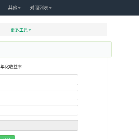
其他
对照列表
更多工具
算年化收益率