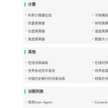
计算
利率计算器在线
子网掩
热量换算器
体积换
长度换算器
温度换
角度换算器
数据大
其他
在线涂鸦画板
在线时
世界各地货币查询
世界各
中国历史朝代时间查询表
特殊符
对照列表
常用User-Agent
Conten