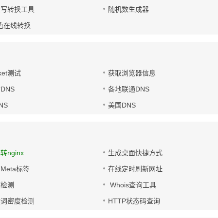
大写转换工具
随机数生成器
色在线转换
ket测试
获取浏览器信息
DNS
各地联通DNS
NS
美国DNS
s转nginx
生成桌面快捷方式
Meta标签
在线定时刷新网址
链检测
Whois查询工具
键词密度检测
HTTP状态码查询