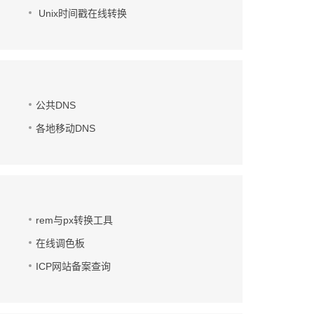
Unix时间戳在线转换
公共DNS
各地移动DNS
rem与px转换工具
在线调色板
ICP网站备案查询