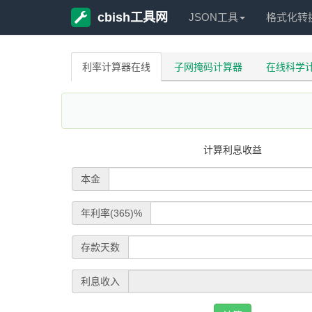
cbish工具网
JSON工具
格式化转
利率计算器在线
子网掩码计算器
在线科学
计算利息收益
本金
年利率(365)%
存款天数
利息收入