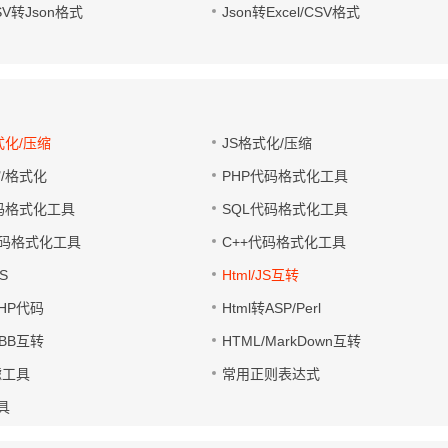
CSV转Json格式
Json转Excel/CSV格式
式化/压缩
JS格式化/压缩
缩/格式化
PHP代码格式化工具
代码格式化工具
SQL代码格式化工具
码格式化工具
C++代码格式化工具
S
Html/JS互转
PHP代码
Html转ASP/Perl
UBB互转
HTML/MarkDown互转
滤工具
常用正则表达式
工具