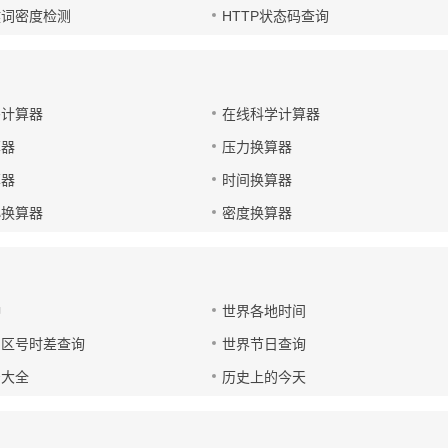
键词密度检测
HTTP状态码查询
码计算器
在线科学计算器
算器
压力换算器
算器
时间换算器
小换算器
密度换算器
钟
世界各地时间
国区号时差查询
世界节日查询
号大全
历史上的今天