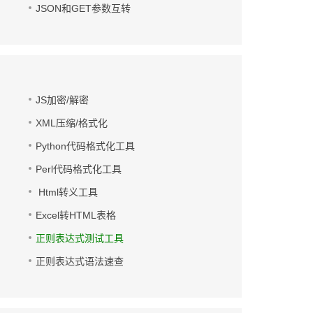
JSON和GET参数互转
JS加密/解密
XML压缩/格式化
Python代码格式化工具
Perl代码格式化工具
Html转义工具
Excel转HTML表格
正则表达式测试工具
正则表达式语法速查