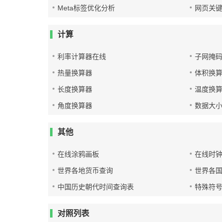
Meta标签优化分析
网页关
计算
利率计算器在线
子网掩
热量换算器
体积换
长度换算器
温度换
角度换算器
数据大
其他
在线涂鸦画板
在线时
世界各地货币查询
世界各
中国历史朝代时间查询表
特殊符
对照列表