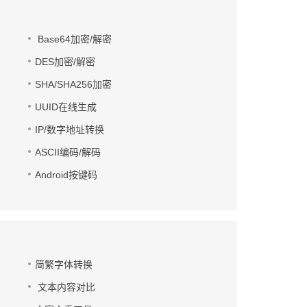
Base64加密/解密
DES加密/解密
SHA/SHA256加密
UUID在线生成
IP/数字地址转换
ASCII编码/解码
Android按键码
简繁字体转换
文本内容对比