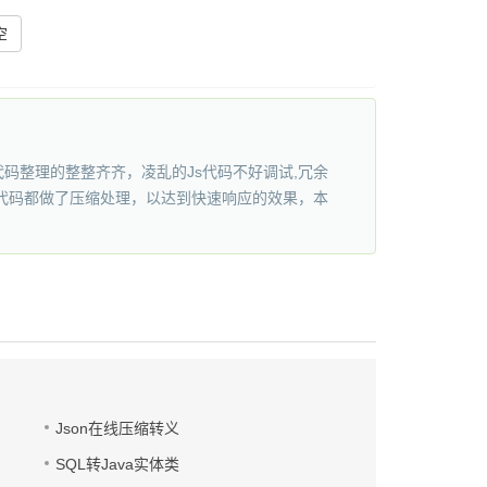
的JS代码整理的整整齐齐，凌乱的Js代码不好调试,冗余
s代码都做了压缩处理，以达到快速响应的效果，本
Json在线压缩转义
SQL转Java实体类