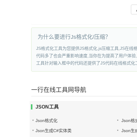
为什么要进行Js格式化/压缩？
JS格式化工具为您提供JS格式化,js压缩工具,JS在线格
代码多了也会严重影响速度,当你在为提高了用户体验,
工具针对输入框中的代码还提供了JS代码在线格式化
一行在线工具网导航
JSON工具
Json格式化
Json格
Json生成C#实体类
Json生