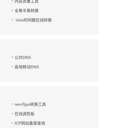
内容去重工具
全角半角转换
Unix时间戳在线转换
公共DNS
各地移动DNS
rem与px转换工具
在线调色板
ICP网站备案查询