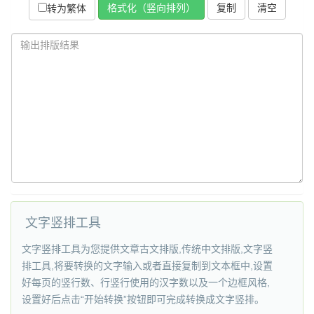
复制
转为繁体
文字竖排工具
文字竖排工具为您提供文章古文排版,传统中文排版,文字竖
排工具,将要转换的文字输入或者直接复制到文本框中,设置
好每页的竖行数、行竖行使用的汉字数以及一个边框风格,
设置好后点击“开始转换”按钮即可完成转换成文字竖排。