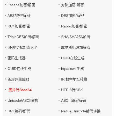
Escape加密/解密
对称加密/解密
AES加密/解密
DES加密/解密
RC4加密/解密
Rabbit加密/解密
TripleDES加密/解密
SHA/SHA256加密
散列/哈希加密大全
摩尔斯电码加解密
密码生成器
UUID在线生成
GUID在线生成
htpasswd生成
条形码生成器
IP/数字地址转换
图片转Base64
UTF-8转GBK
Unicode/ASCII转换
ASCII编码/解码
URL编码/解码
Native/Unicode编码转换