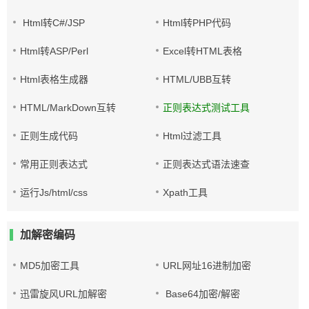
Html转C#/JSP
Html转PHP代码
Html转ASP/Perl
Excel转HTML表格
Html表格生成器
HTML/UBB互转
HTML/MarkDown互转
正则表达式测试工具
正则生成代码
Html过滤工具
常用正则表达式
正则表达式语法速查
运行Js/html/css
Xpath工具
加解密编码
MD5加密工具
URL网址16进制加密
迅雷旋风URL加解密
Base64加密/解密