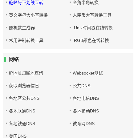
驼峰与下划线互转
全角半角转换
英文字母大小写转换
人民币大写转换工具
随机数生成器
Unix时间戳在线转换
常用进制转换工具
RGB颜色在线转换
网络
IP地址归属地查询
Websocket测试
获取浏览器信息
公共DNS
各地区公共DNS
各地电信DNS
各地联通DNS
各地移动DNS
各地铁通DNS
教育网DNS
美国DNS