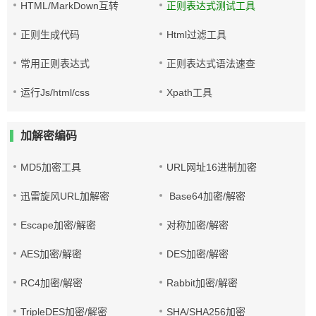
HTML/MarkDown互转
正则表达式测试工具
正则生成代码
Html过滤工具
常用正则表达式
正则表达式语法速查
运行Js/html/css
Xpath工具
加解密编码
MD5加密工具
URL网址16进制加密
迅雷旋风URL加解密
Base64加密/解密
Escape加密/解密
对称加密/解密
AES加密/解密
DES加密/解密
RC4加密/解密
Rabbit加密/解密
TripleDES加密/解密
SHA/SHA256加密