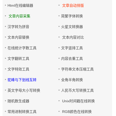
Html在线编辑器
文章自动排版
文章内容采集
简繁字体转换
汉字转为拼音
火星文转换器
文本内容替换
文本内容对比
在线统计字数工具
文字竖排工具
文字翻转工具
内容去重工具
文字特效工具
字符串文本压缩工具
驼峰与下划线互转
全角半角转换
英文字母大小写转换
人民币大写转换工具
随机数生成器
Unix时间戳在线转换
常用进制转换工具
RGB颜色在线转换