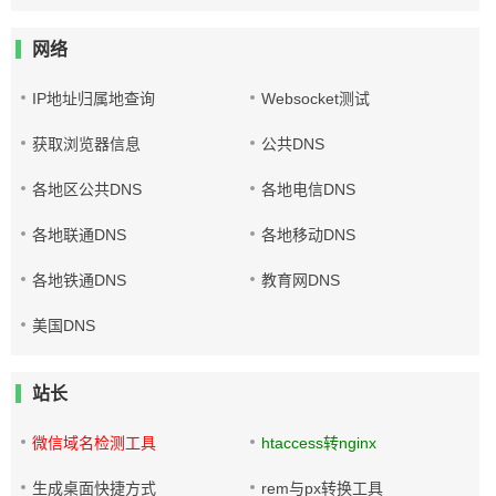
网络
IP地址归属地查询
Websocket测试
获取浏览器信息
公共DNS
各地区公共DNS
各地电信DNS
各地联通DNS
各地移动DNS
各地铁通DNS
教育网DNS
美国DNS
站长
微信域名检测工具
htaccess转nginx
生成桌面快捷方式
rem与px转换工具