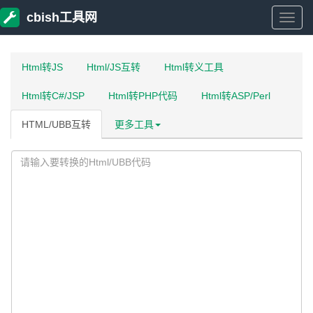
cbish工具网
cbish
工
Html转JS
Html/JS互转
Html转义工具
Html转C#/JSP
Html转PHP代码
Html转ASP/Perl
具
HTML/UBB互转
更多工具
网