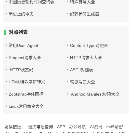
中国历史朝代时间查询表
特殊符号大全
历史上的今天
织梦标签生成器
对照列表
常用User-Agent
Content-Type对照表
Request请求大全
HTTP请求头大全
HTTP状态码
ASCII对照表
HTML特殊字符转义
常见端口大全
Bootstrap字体图标
Android Manifest权限大全
Linux常用命令大全
友情链接：
骚扰电话查询
APP
办公导航
AI资讯
md5解密