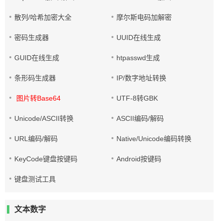
散列/哈希加密大全
摩尔斯电码加解密
密码生成器
UUID在线生成
GUID在线生成
htpasswd生成
条形码生成器
IP/数字地址转换
图片转Base64
UTF-8转GBK
Unicode/ASCII转换
ASCII编码/解码
URL编码/解码
Native/Unicode编码转换
KeyCode键盘按键码
Android按键码
键盘测试工具
文本数字