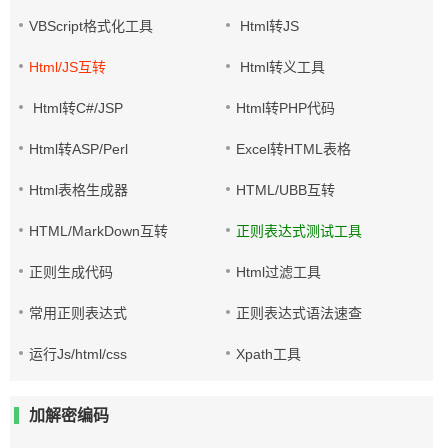
VBScript格式化工具
Html转JS
Html/JS互转
Html转义工具
Html转C#/JSP
Html转PHP代码
Html转ASP/Perl
Excel转HTML表格
Html表格生成器
HTML/UBB互转
HTML/MarkDown互转
正则表达式测试工具
正则生成代码
Html过滤工具
常用正则表达式
正则表达式语法速查
运行Js/html/css
Xpath工具
加解密编码