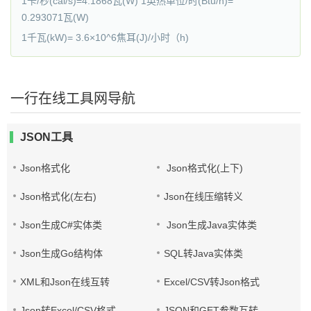
1卡/秒(cal/s)=4.1868瓦(W) 1英热单位/时(Btu/h)=
0.293071瓦(W)
1千瓦(kW)= 3.6×10^6焦耳(J)/小时（h)
一行在线工具网导航
JSON工具
Json格式化
Json格式化(上下)
Json格式化(左右)
Json在线压缩转义
Json生成C#实体类
Json生成Java实体类
Json生成Go结构体
SQL转Java实体类
XML和Json在线互转
Excel/CSV转Json格式
Json转Excel/CSV格式
JSON和GET参数互转