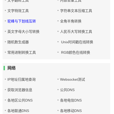
文字翻转工具
内容去重工具
文字特效工具
字符串文本压缩工具
驼峰与下划线互转
全角半角转换
英文字母大小写转换
人民币大写转换工具
随机数生成器
Unix时间戳在线转换
常用进制转换工具
RGB颜色在线转换
网络
IP地址归属地查询
Websocket测试
获取浏览器信息
公共DNS
各地区公共DNS
各地电信DNS
各地联通DNS
各地移动DNS