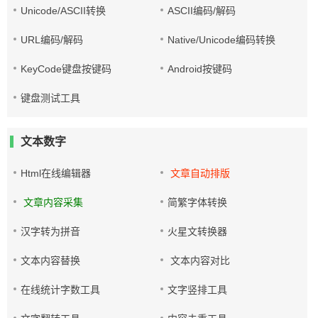
Unicode/ASCII转换
ASCII编码/解码
URL编码/解码
Native/Unicode编码转换
KeyCode键盘按键码
Android按键码
键盘测试工具
文本数字
Html在线编辑器
文章自动排版
文章内容采集
简繁字体转换
汉字转为拼音
火星文转换器
文本内容替换
文本内容对比
在线统计字数工具
文字竖排工具