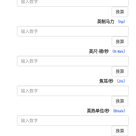
换算
英制马力
（hp）
换算
英尺·磅/秒
（ft·lb/s）
换算
焦耳/秒
（J/s）
换算
英热单位/秒
（Btu/s）
换算