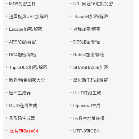
MD5加密工具
URL网址16进制加密
迅雷旋风URL加解密
Base64加密/解密
Escape加密/解密
对称加密/解密
AES加密/解密
DES加密/解密
RC4加密/解密
Rabbit加密/解密
TripleDES加密/解密
SHA/SHA256加密
散列/哈希加密大全
摩尔斯电码加解密
密码生成器
UUID在线生成
GUID在线生成
htpasswd生成
条形码生成器
IP/数字地址转换
图片转Base64
UTF-8转GBK