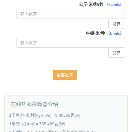
公斤·米/秒/秒
（kg·m/s）
换算
牛顿·米/秒
（N·m/s）
换算
在线功率换算器介绍
1千克力·米/秒(kgf·m/s)= 9.80665瓦(w)
1米制马力(hp)= 735.499瓦(W)