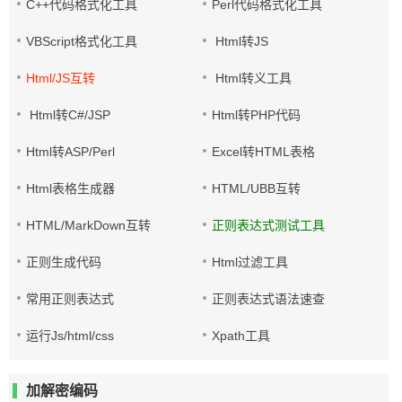
C++代码格式化工具
Perl代码格式化工具
VBScript格式化工具
Html转JS
Html/JS互转
Html转义工具
Html转C#/JSP
Html转PHP代码
Html转ASP/Perl
Excel转HTML表格
Html表格生成器
HTML/UBB互转
HTML/MarkDown互转
正则表达式测试工具
正则生成代码
Html过滤工具
常用正则表达式
正则表达式语法速查
运行Js/html/css
Xpath工具
加解密编码