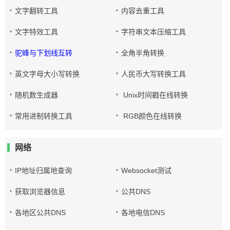
文字翻转工具
内容去重工具
文字特效工具
字符串文本压缩工具
驼峰与下划线互转
全角半角转换
英文字母大小写转换
人民币大写转换工具
随机数生成器
Unix时间戳在线转换
常用进制转换工具
RGB颜色在线转换
网络
IP地址归属地查询
Websocket测试
获取浏览器信息
公共DNS
各地区公共DNS
各地电信DNS