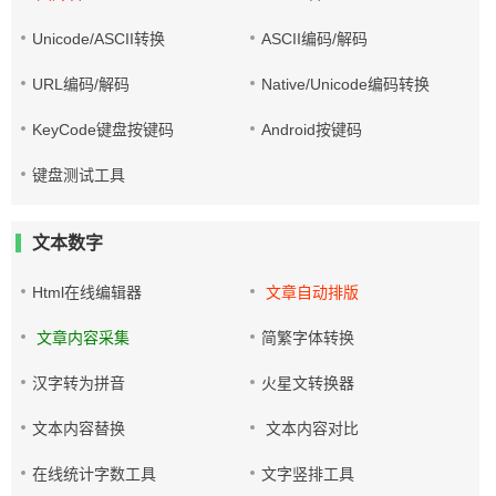
Unicode/ASCII转换
ASCII编码/解码
URL编码/解码
Native/Unicode编码转换
KeyCode键盘按键码
Android按键码
键盘测试工具
文本数字
Html在线编辑器
文章自动排版
文章内容采集
简繁字体转换
汉字转为拼音
火星文转换器
文本内容替换
文本内容对比
在线统计字数工具
文字竖排工具