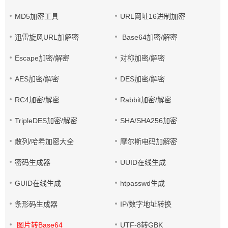
MD5加密工具
URL网址16进制加密
迅雷旋风URL加解密
Base64加密/解密
Escape加密/解密
对称加密/解密
AES加密/解密
DES加密/解密
RC4加密/解密
Rabbit加密/解密
TripleDES加密/解密
SHA/SHA256加密
散列/哈希加密大全
摩尔斯电码加解密
密码生成器
UUID在线生成
GUID在线生成
htpasswd生成
条形码生成器
IP/数字地址转换
图片转Base64
UTF-8转GBK