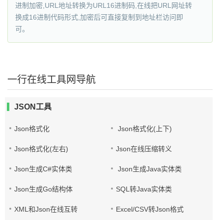
进制加密,URL地址转换为URL16进制码,在线把URL网址转
换成16进制代码形式,加密后可直接复制到地址栏访问即
可。
一行在线工具网导航
JSON工具
Json格式化
Json格式化(上下)
Json格式化(左右)
Json在线压缩转义
Json生成C#实体类
Json生成Java实体类
Json生成Go结构体
SQL转Java实体类
XML和Json在线互转
Excel/CSV转Json格式