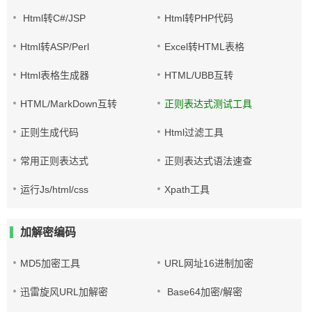
Html转C#/JSP
Html转PHP代码
Html转ASP/Perl
Excel转HTML表格
Html表格生成器
HTML/UBB互转
HTML/MarkDown互转
正则表达式测试工具
正则生成代码
Html过滤工具
常用正则表达式
正则表达式语法速查
运行Js/html/css
Xpath工具
加解密编码
MD5加密工具
URL网址16进制加密
迅雷旋风URL加解密
Base64加密/解密