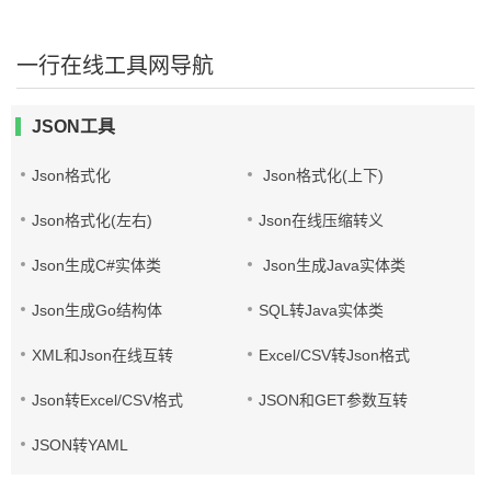
一行在线工具网导航
JSON工具
Json格式化
Json格式化(上下)
Json格式化(左右)
Json在线压缩转义
Json生成C#实体类
Json生成Java实体类
Json生成Go结构体
SQL转Java实体类
XML和Json在线互转
Excel/CSV转Json格式
Json转Excel/CSV格式
JSON和GET参数互转
JSON转YAML