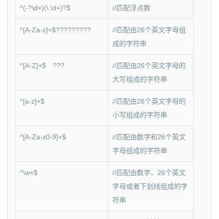
^(-?\d+)(\.\d+)?$
//匹配浮点数
^[A-Za-z]+$?????????
//匹配由26个英文字母组
成的字符串
^[A-Z]+$ ???
//匹配由26个英文字母的
大写组成的字符串
^[a-z]+$
//匹配由26个英文字母的
小写组成的字符串
^[A-Za-z0-9]+$
//匹配由数字和26个英文
字母组成的字符串
^\w+$
//匹配由数字、26个英文
字母或者下划线组成的字
符串