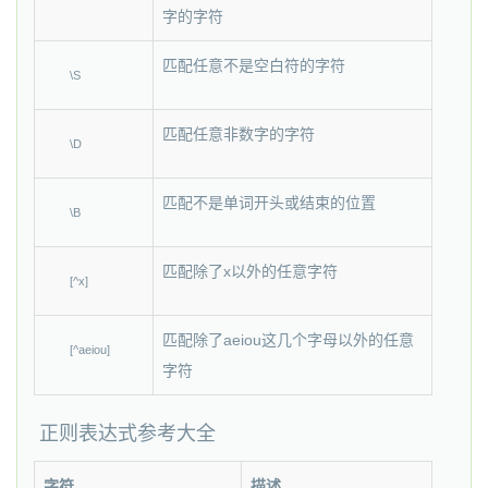
字的字符
匹配任意不是空白符的字符
\S
匹配任意非数字的字符
\D
匹配不是单词开头或结束的位置
\B
匹配除了x以外的任意字符
[^x]
匹配除了aeiou这几个字母以外的任意
[^aeiou]
字符
正则表达式参考大全
字符
描述