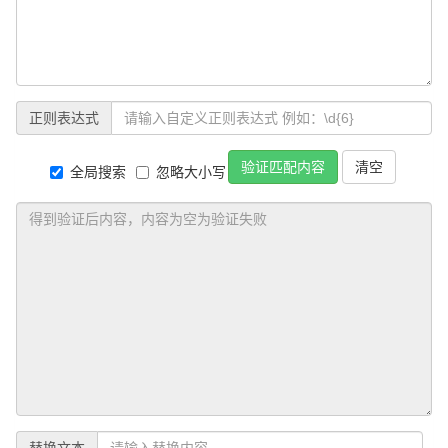
正则表达式
全局搜索
忽略大小写