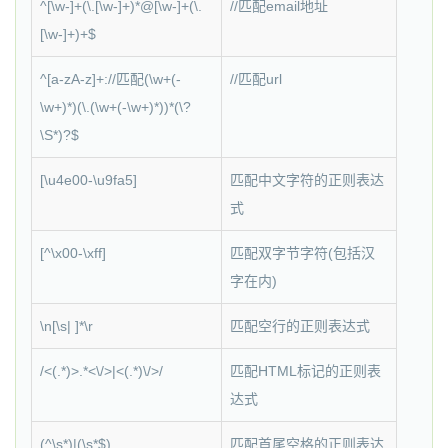
^[\w-]+(\.[\w-]+)*@[\w-]+(\.
//匹配email地址
[\w-]+)+$
^[a-zA-z]+://匹配(\w+(-
//匹配url
\w+)*)(\.(\w+(-\w+)*))*(\?
\S*)?$
[\u4e00-\u9fa5]
匹配中文字符的正则表达
式
[^\x00-\xff]
匹配双字节字符(包括汉
字在内)
\n[\s| ]*\r
匹配空行的正则表达式
/<(.*)>.*<\/>|<(.*)\/>/
匹配HTML标记的正则表
达式
(^\s*)|(\s*$)
匹配首尾空格的正则表达