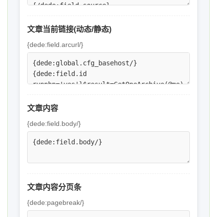
文章当前链接(动态/静态)
{dede:field.arcurl/}
文章内容
{dede:field.body/}
文章内容分页条
{dede:pagebreak/}