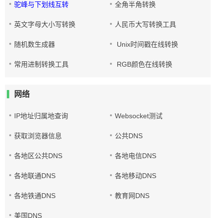
驼峰与下划线互转
全角半角转换
英文字母大小写转换
人民币大写转换工具
随机数生成器
Unix时间戳在线转换
常用进制转换工具
RGB颜色在线转换
网络
IP地址归属地查询
Websocket测试
获取浏览器信息
公共DNS
各地区公共DNS
各地电信DNS
各地联通DNS
各地移动DNS
各地铁通DNS
教育网DNS
美国DNS