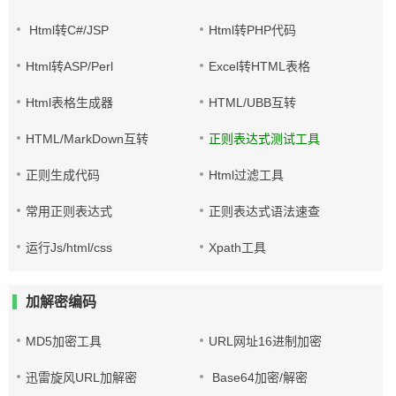
Html转C#/JSP
Html转PHP代码
Html转ASP/Perl
Excel转HTML表格
Html表格生成器
HTML/UBB互转
HTML/MarkDown互转
正则表达式测试工具
正则生成代码
Html过滤工具
常用正则表达式
正则表达式语法速查
运行Js/html/css
Xpath工具
加解密编码
MD5加密工具
URL网址16进制加密
迅雷旋风URL加解密
Base64加密/解密