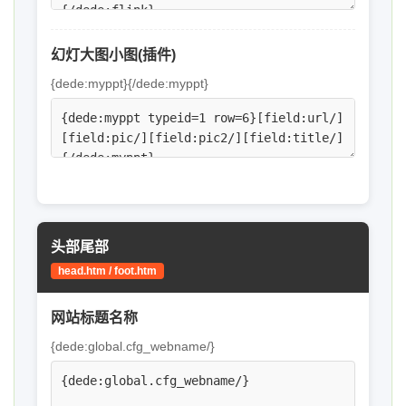
幻灯大图小图(插件)
{dede:myppt}{/dede:myppt}
头部尾部
head.htm / foot.htm
网站标题名称
{dede:global.cfg_webname/}