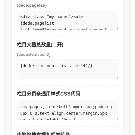
{dede:pagelist/}
栏目文档总数量(二开)
{dede:itemcount/}
栏目分页条通用样式CSS代码
电脑站搜索框和相关传參