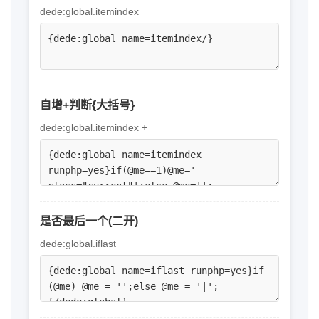
dede:global.itemindex
自增+判断{大括号}
dede:global.itemindex +
是否最后一个(二开)
dede:global.iflast