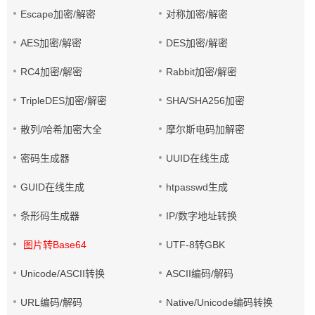
Escape加密/解密
对称加密/解密
AES加密/解密
DES加密/解密
RC4加密/解密
Rabbit加密/解密
TripleDES加密/解密
SHA/SHA256加密
散列/哈希加密大全
摩尔斯电码加解密
密码生成器
UUID在线生成
GUID在线生成
htpasswd生成
条形码生成器
IP/数字地址转换
图片转Base64
UTF-8转GBK
Unicode/ASCII转换
ASCII编码/解码
URL编码/解码
Native/Unicode编码转换