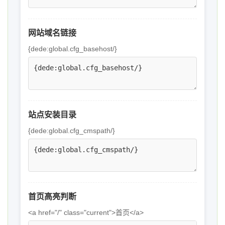
网站域名链接
{dede:global.cfg_basehost/}
站点安装目录
{dede:global.cfg_cmspath/}
首页高亮判断
<a href="/" class="current">首页</a>