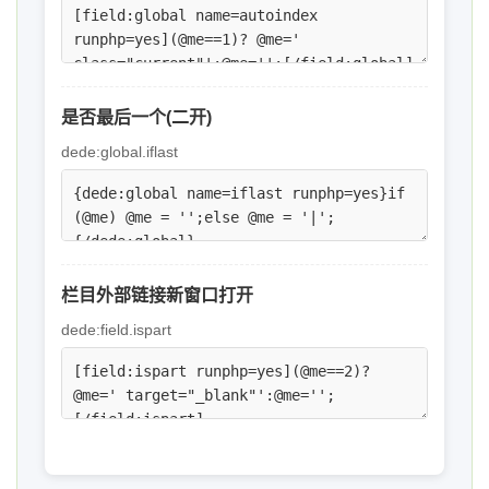
是否最后一个(二开)
dede:global.iflast
栏目外部链接新窗口打开
dede:field.ispart