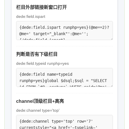
栏目外部链接新窗口打开
dede:field.ispart
判断是否有下级栏目
dede:field.typeid runphp=yes
channel顶级栏目+高亮
dede:channel type='top'