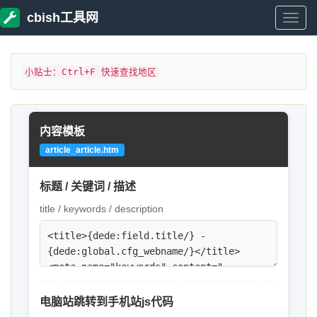
cbish工具网
cbish
工
小贴士：Ctrl+F 快速查找地区
具
内容模板
网
article_article.htm
标题 / 关键词 / 描述
title / keywords / description
电脑站跳转到手机站js代码