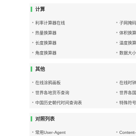
计算
利率计算器在线
子网掩
热量换算器
体积换
长度换算器
温度换
角度换算器
数据大
其他
在线涂鸦画板
在线时
世界各地货币查询
世界各
中国历史朝代时间查询表
特殊符
对照列表
常用User-Agent
Conten