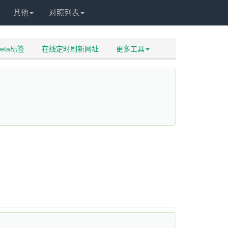
其他
对照列表
eta标签
在线定时刷新网址
更多工具