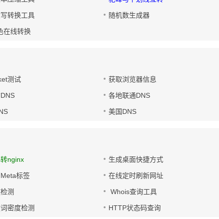
大写转换工具
随机数生成器
色在线转换
ket测试
获取浏览器信息
DNS
各地联通DNS
NS
美国DNS
s转nginx
生成桌面快捷方式
Meta标签
在线定时刷新网址
链检测
Whois查询工具
键词密度检测
HTTP状态码查询