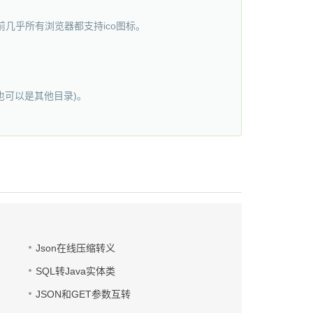
前几乎所有浏览器都支持ico图标。
下(也可以是其他目录)。
Json在线压缩转义
SQL转Java实体类
JSON和GET参数互转