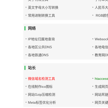
英文字母大小写转换
人民币
常用进制转换工具
RGB颜
网络
IP地址归属地查询
Websoc
各地区公共DNS
各地电信
各地铁通DNS
教育网D
站长
微信域名检测工具
htacces
在线制作ico图标
生成网页
网站Gzip压缩检测
网站死
Meta标签优化分析
网页关