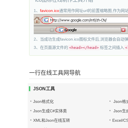
ico图标在线制作工具介绍
1、
favicon.ico
通常用作网址url的前置缩略图,作为网站标
2、当成功生成favicon.ico图标文件后,浏览器会自
3、在页面源文件的
标签之间插入
<head></head>
<
一行在线工具网导航
JSON工具
Json格式化
Json格
Json生成C#实体类
Json生
XML和Json在线互转
Excel/