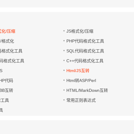
式化/压缩
JS格式化/压缩
缩/格式化
PHP代码格式化工具
代码格式化工具
SQL代码格式化工具
码格式化工具
C++代码格式化工具
S
Html/JS互转
PHP代码
Html转ASP/Perl
UBB互转
HTML/MarkDown互转
滤工具
常用正则表达式
工具