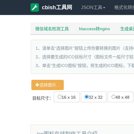
cbish工具网
JSON工具
格式化转
微信域名检测工具
htaccess转nginx
生成桌
1、请单击“选择图片”按钮上传你要转换的图片（支持格式 
2、选择要生成的ICO目标尺寸（图标文件一般尺寸较小，常
3、单击“生成ICO图标”按钮，将生成的ICO图标，
选择图片...
16 x 16
32 x 32
48 x 48
目标尺寸：