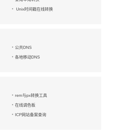
Unix时间戳在线转换
公共DNS
各地移动DNS
rem与px转换工具
在线调色板
ICP网站备案查询