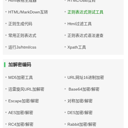
Html表格生成器
HTML/UBB互转
HTML/MarkDown互转
正则表达式测试工具
正则生成代码
Html过滤工具
常用正则表达式
正则表达式语法速查
运行Js/html/css
Xpath工具
加解密编码
MD5加密工具
URL网址16进制加密
迅雷旋风URL加解密
Base64加密/解密
Escape加密/解密
对称加密/解密
AES加密/解密
DES加密/解密
RC4加密/解密
Rabbit加密/解密