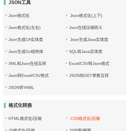
JSON工具
Json格式化
Json格式化(上下)
Json格式化(左右)
Json在线压缩转义
Json生成C#实体类
Json生成Java实体类
Json生成Go结构体
SQL转Java实体类
XML和Json在线互转
Excel/CSV转Json格式
Json转Excel/CSV格式
JSON和GET参数互转
JSON转YAML
格式化转换
HTML格式化/压缩
CSS格式化/压缩
JS格式化/压缩
JS加密/解密