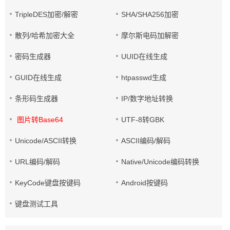
TripleDES加密/解密
SHA/SHA256加密
散列/哈希加密大全
摩尔斯电码加解密
密码生成器
UUID在线生成
GUID在线生成
htpasswd生成
条形码生成器
IP/数字地址转换
图片转Base64
UTF-8转GBK
Unicode/ASCII转换
ASCII编码/解码
URL编码/解码
Native/Unicode编码转换
KeyCode键盘按键码
Android按键码
键盘测试工具