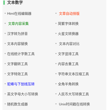
文本数字
Html在线编辑器
文章自动排版
文章内容采集
简繁字体转换
汉字转为拼音
火星文转换器
文本内容替换
文本内容对比
在线统计字数工具
文字竖排工具
文字翻转工具
内容去重工具
文字特效工具
字符串文本压缩工具
驼峰与下划线互转
全角半角转换
英文字母大小写转换
人民币大写转换工具
随机数生成器
Unix时间戳在线转换