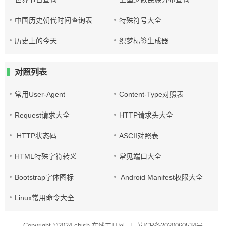
中国历史朝代时间查询表
特殊符号大全
历史上的今天
织梦标签生成器
对照列表
常用User-Agent
Content-Type对照表
Request请求大全
HTTP请求头大全
HTTP状态码
ASCII对照表
HTML特殊字符转义
常见端口大全
Bootstrap字体图标
Android Manifest权限大全
Linux常用命令大全
Copyright ©2024
cbish-在线工具网
|
苏ICP备2020060534号