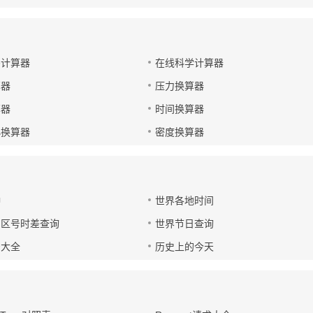
码计算器
在线科学计算器
算器
压力换算器
算器
时间换算器
小换算器
密度换算器
钟
世界各地时间
国区号时差查询
世界节日查询
号大全
历史上的今天