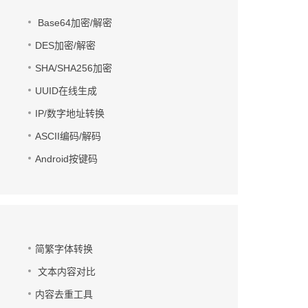
Base64加密/解密
DES加密/解密
SHA/SHA256加密
UUID在线生成
IP/数字地址转换
ASCII编码/解码
Android按键码
简繁字体转换
文本内容对比
内容去重工具