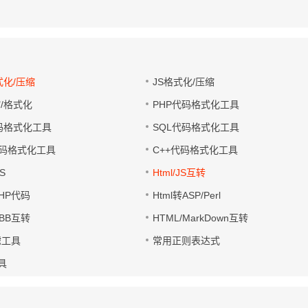
式化/压缩
JS格式化/压缩
缩/格式化
PHP代码格式化工具
代码格式化工具
SQL代码格式化工具
码格式化工具
C++代码格式化工具
S
Html/JS互转
PHP代码
Html转ASP/Perl
UBB互转
HTML/MarkDown互转
滤工具
常用正则表达式
工具