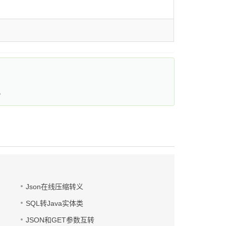
。
Json在线压缩转义
SQL转Java实体类
JSON和GET参数互转