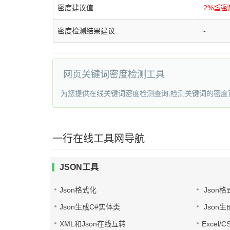
密度建议值
2%≦密
密度检测结果建议
-
网页关键词密度检测工具
为您提供在线关键词密度检测查询,检测关键词的密
一行在线工具网导航
JSON工具
Json格式化
Json格
Json生成C#实体类
Json生
XML和Json在线互转
Excel/