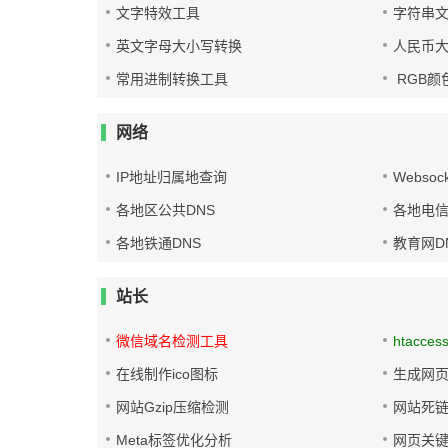
文字特效工具
字符串
英文字母大小写转换
人民币
常用进制转换工具
RGB颜
网络
IP地址归属地查询
Websoc
各地区公共DNS
各地电信
各地铁通DNS
教育网D
站长
微信域名检测工具
htacces
在线制作ico图标
生成网页
网站Gzip压缩检测
网站死
Meta标签优化分析
网页关