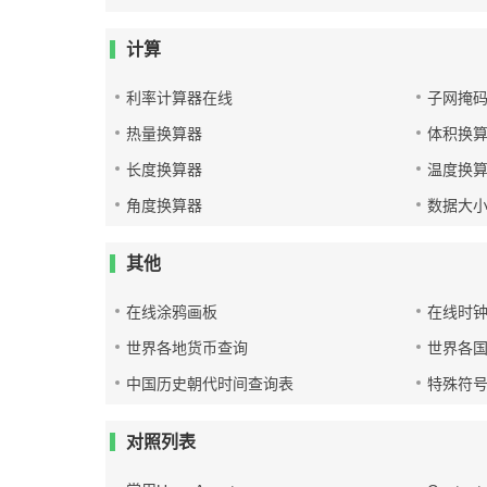
计算
利率计算器在线
子网掩
热量换算器
体积换
长度换算器
温度换
角度换算器
数据大
其他
在线涂鸦画板
在线时
世界各地货币查询
世界各
中国历史朝代时间查询表
特殊符
对照列表