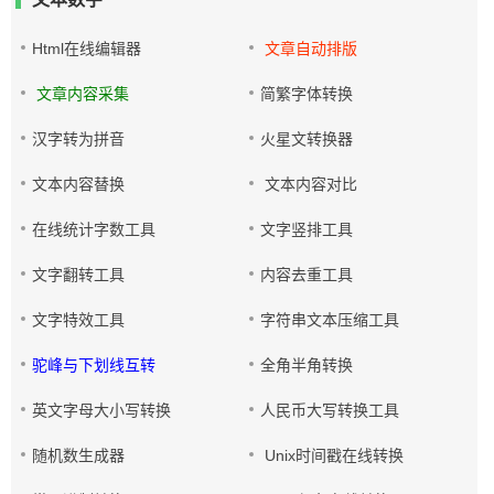
Html在线编辑器
文章自动排版
文章内容采集
简繁字体转换
汉字转为拼音
火星文转换器
文本内容替换
文本内容对比
在线统计字数工具
文字竖排工具
文字翻转工具
内容去重工具
文字特效工具
字符串文本压缩工具
驼峰与下划线互转
全角半角转换
英文字母大小写转换
人民币大写转换工具
随机数生成器
Unix时间戳在线转换