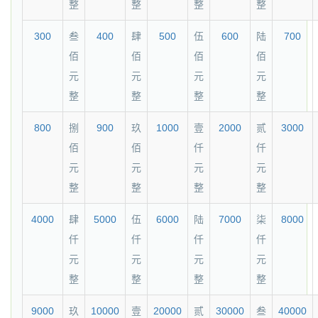
整
整
整
整
300
叁
400
肆
500
伍
600
陆
700
佰
佰
佰
佰
元
元
元
元
整
整
整
整
800
捌
900
玖
1000
壹
2000
贰
3000
佰
佰
仟
仟
元
元
元
元
整
整
整
整
4000
肆
5000
伍
6000
陆
7000
柒
8000
仟
仟
仟
仟
元
元
元
元
整
整
整
整
9000
玖
10000
壹
20000
贰
30000
叁
40000