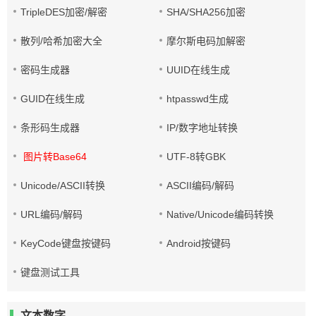
TripleDES加密/解密
SHA/SHA256加密
散列/哈希加密大全
摩尔斯电码加解密
密码生成器
UUID在线生成
GUID在线生成
htpasswd生成
条形码生成器
IP/数字地址转换
图片转Base64
UTF-8转GBK
Unicode/ASCII转换
ASCII编码/解码
URL编码/解码
Native/Unicode编码转换
KeyCode键盘按键码
Android按键码
键盘测试工具
文本数字