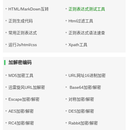
HTML/MarkDown互转
正则表达式测试工具
正则生成代码
Html过滤工具
常用正则表达式
正则表达式语法速查
运行Js/html/css
Xpath工具
加解密编码
MD5加密工具
URL网址16进制加密
迅雷旋风URL加解密
Base64加密/解密
Escape加密/解密
对称加密/解密
AES加密/解密
DES加密/解密
RC4加密/解密
Rabbit加密/解密