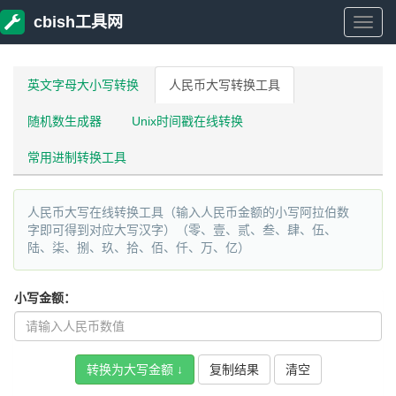
cbish工具网
cbish
工
英文字母大小写转换
人民币大写转换工具
随机数生成器
Unix时间戳在线转换
具
常用进制转换工具
网
人民币大写在线转换工具（输入人民币金额的小写阿拉伯数
字即可得到对应大写汉字）（零、壹、贰、叁、肆、伍、
陆、柒、捌、玖、拾、佰、仟、万、亿）
小写金额：
复制结果