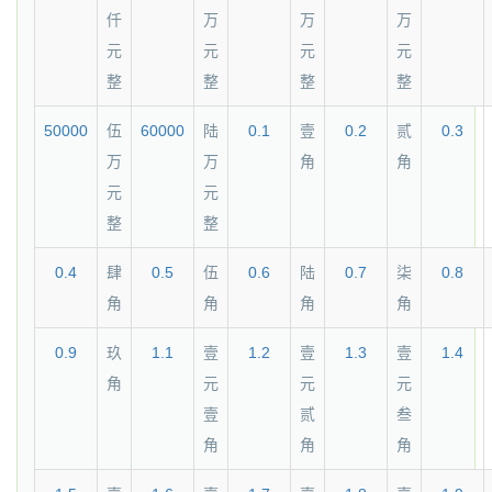
仟
万
万
万
元
元
元
元
整
整
整
整
50000
伍
60000
陆
0.1
壹
0.2
贰
0.3
万
万
角
角
元
元
整
整
0.4
肆
0.5
伍
0.6
陆
0.7
柒
0.8
角
角
角
角
0.9
玖
1.1
壹
1.2
壹
1.3
壹
1.4
角
元
元
元
壹
贰
叁
角
角
角