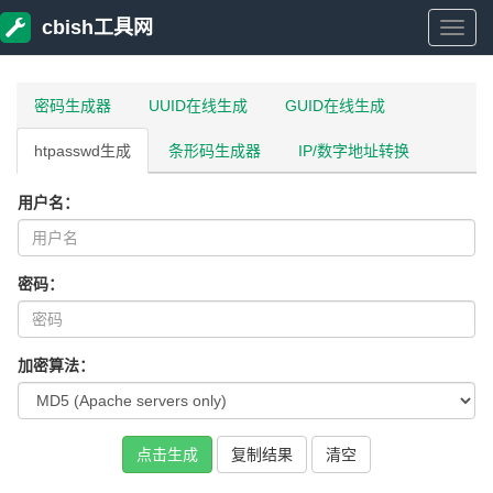
cbish工具网
cbish
工
密码生成器
UUID在线生成
GUID在线生成
htpasswd生成
条形码生成器
IP/数字地址转换
具
用户名：
网
密码：
加密算法：
点击生成
复制结果