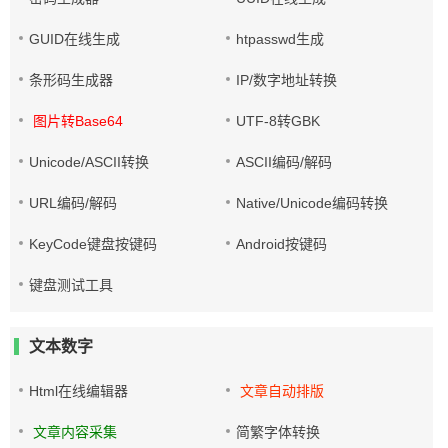
GUID在线生成
htpasswd生成
条形码生成器
IP/数字地址转换
图片转Base64
UTF-8转GBK
Unicode/ASCII转换
ASCII编码/解码
URL编码/解码
Native/Unicode编码转换
KeyCode键盘按键码
Android按键码
键盘测试工具
文本数字
Html在线编辑器
文章自动排版
文章内容采集
简繁字体转换