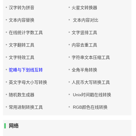
汉字转为拼音
火星文转换器
文本内容替换
文本内容对比
在线统计字数工具
文字竖排工具
文字翻转工具
内容去重工具
文字特效工具
字符串文本压缩工具
驼峰与下划线互转
全角半角转换
英文字母大小写转换
人民币大写转换工具
随机数生成器
Unix时间戳在线转换
常用进制转换工具
RGB颜色在线转换
网络