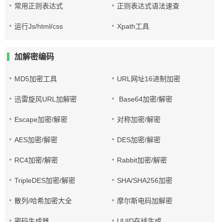
常用正则表达式
正则表达式语法速查
运行Js/html/css
Xpath工具
加解密编码
MD5加密工具
URL网址16进制加密
迅雷旋风URL加解密
Base64加密/解密
Escape加密/解密
对称加密/解密
AES加密/解密
DES加密/解密
RC4加密/解密
Rabbit加密/解密
TripleDES加密/解密
SHA/SHA256加密
散列/哈希加密大全
摩尔斯电码加解密
密码生成器
UUID在线生成