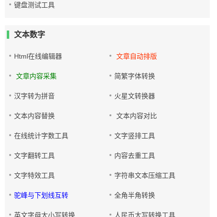
键盘测试工具
文本数字
Html在线编辑器
文章自动排版
文章内容采集
简繁字体转换
汉字转为拼音
火星文转换器
文本内容替换
文本内容对比
在线统计字数工具
文字竖排工具
文字翻转工具
内容去重工具
文字特效工具
字符串文本压缩工具
驼峰与下划线互转
全角半角转换
英文字母大小写转换
人民币大写转换工具