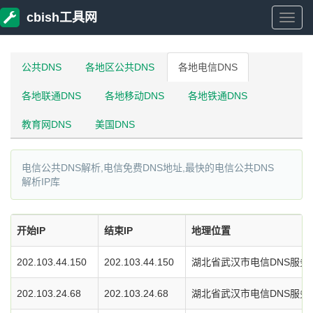
cbish工具网
cbish
工
公共DNS
各地区公共DNS
各地电信DNS
各地联通DNS
各地移动DNS
各地铁通DNS
具
教育网DNS
美国DNS
网
电信公共DNS解析,电信免费DNS地址,最快的电信公共DNS
解析IP库
开始IP
结束IP
地理位置
202.103.44.150
202.103.44.150
湖北省武汉市电信DNS服务
202.103.24.68
202.103.24.68
湖北省武汉市电信DNS服务