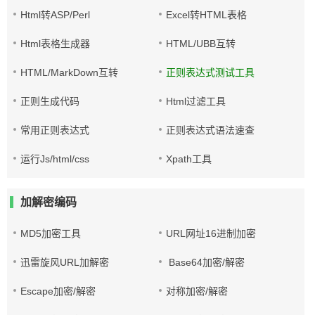
Html转ASP/Perl
Excel转HTML表格
Html表格生成器
HTML/UBB互转
HTML/MarkDown互转
正则表达式测试工具
正则生成代码
Html过滤工具
常用正则表达式
正则表达式语法速查
运行Js/html/css
Xpath工具
加解密编码
MD5加密工具
URL网址16进制加密
迅雷旋风URL加解密
Base64加密/解密
Escape加密/解密
对称加密/解密