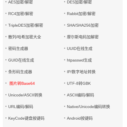
AES加密/解密
DES加密/解密
RC4加密/解密
Rabbit加密/解密
TripleDES加密/解密
SHA/SHA256加密
散列/哈希加密大全
摩尔斯电码加解密
密码生成器
UUID在线生成
GUID在线生成
htpasswd生成
条形码生成器
IP/数字地址转换
图片转Base64
UTF-8转GBK
Unicode/ASCII转换
ASCII编码/解码
URL编码/解码
Native/Unicode编码转换
KeyCode键盘按键码
Android按键码