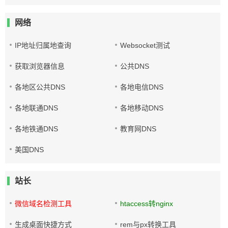
网络
IP地址归属地查询
Websocket测试
获取浏览器信息
公共DNS
各地区公共DNS
各地电信DNS
各地联通DNS
各地移动DNS
各地铁通DNS
教育网DNS
美国DNS
站长
微信域名检测工具
htaccess转nginx
生成桌面快捷方式
rem与px转换工具