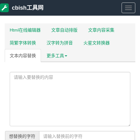
cbish工具网
cbish
工
Html在线编辑器
文章自动排版
文章内容采集
简繁字体转换
汉字转为拼音
火星文转换器
具
文本内容替换
更多工具
网
想替换的字符