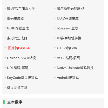
散列/哈希加密大全
摩尔斯电码加解密
密码生成器
UUID在线生成
GUID在线生成
htpasswd生成
条形码生成器
IP/数字地址转换
图片转Base64
UTF-8转GBK
Unicode/ASCII转换
ASCII编码/解码
URL编码/解码
Native/Unicode编码转换
KeyCode键盘按键码
Android按键码
键盘测试工具
文本数字