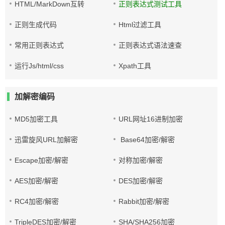
HTML/MarkDown互转
正则表达式测试工具
正则生成代码
Html过滤工具
常用正则表达式
正则表达式语法速查
运行Js/html/css
Xpath工具
加解密编码
MD5加密工具
URL网址16进制加密
迅雷旋风URL加解密
Base64加密/解密
Escape加密/解密
对称加密/解密
AES加密/解密
DES加密/解密
RC4加密/解密
Rabbit加密/解密
TripleDES加密/解密
SHA/SHA256加密