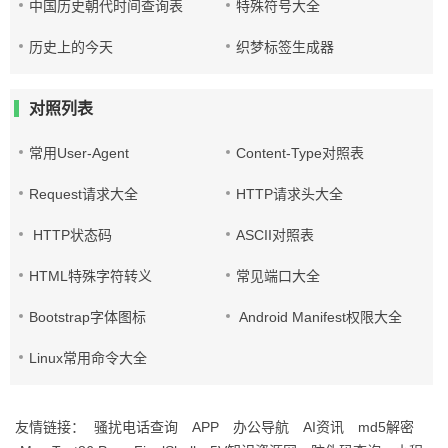
中国历史朝代时间查询表
特殊符号大全
历史上的今天
织梦标签生成器
对照列表
常用User-Agent
Content-Type对照表
Request请求大全
HTTP请求头大全
HTTP状态码
ASCII对照表
HTML特殊字符转义
常见端口大全
Bootstrap字体图标
Android Manifest权限大全
Linux常用命令大全
友情链接：
骚扰电话查询
APP
办公导航
AI资讯
md5解密