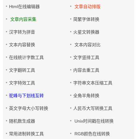
Html在线编辑器
文章自动排版
文章内容采集
简繁字体转换
汉字转为拼音
火星文转换器
文本内容替换
文本内容对比
在线统计字数工具
文字竖排工具
文字翻转工具
内容去重工具
文字特效工具
字符串文本压缩工具
驼峰与下划线互转
全角半角转换
英文字母大小写转换
人民币大写转换工具
随机数生成器
Unix时间戳在线转换
常用进制转换工具
RGB颜色在线转换