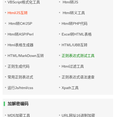
VBScript格式化工具
Html转JS
Html/JS互转
Html转义工具
Html转C#/JSP
Html转PHP代码
Html转ASP/Perl
Excel转HTML表格
Html表格生成器
HTML/UBB互转
HTML/MarkDown互转
正则表达式测试工具
正则生成代码
Html过滤工具
常用正则表达式
正则表达式语法速查
运行Js/html/css
Xpath工具
加解密编码
MD5加密工具
URL网址16进制加密