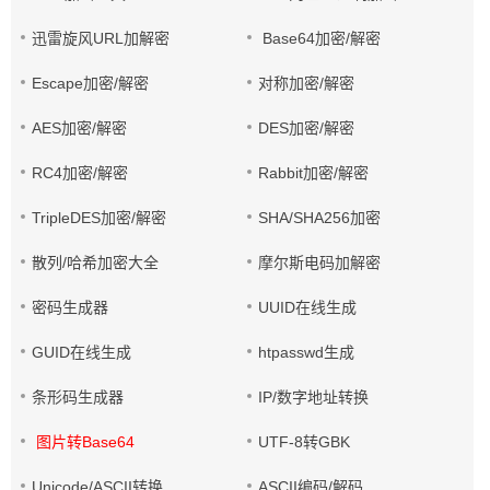
迅雷旋风URL加解密
Base64加密/解密
Escape加密/解密
对称加密/解密
AES加密/解密
DES加密/解密
RC4加密/解密
Rabbit加密/解密
TripleDES加密/解密
SHA/SHA256加密
散列/哈希加密大全
摩尔斯电码加解密
密码生成器
UUID在线生成
GUID在线生成
htpasswd生成
条形码生成器
IP/数字地址转换
图片转Base64
UTF-8转GBK
Unicode/ASCII转换
ASCII编码/解码