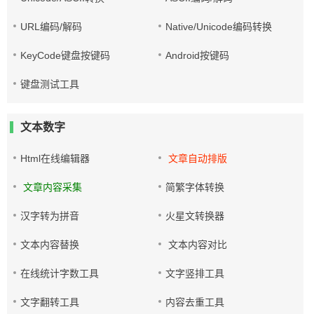
URL编码/解码
Native/Unicode编码转换
KeyCode键盘按键码
Android按键码
键盘测试工具
文本数字
Html在线编辑器
文章自动排版
文章内容采集
简繁字体转换
汉字转为拼音
火星文转换器
文本内容替换
文本内容对比
在线统计字数工具
文字竖排工具
文字翻转工具
内容去重工具