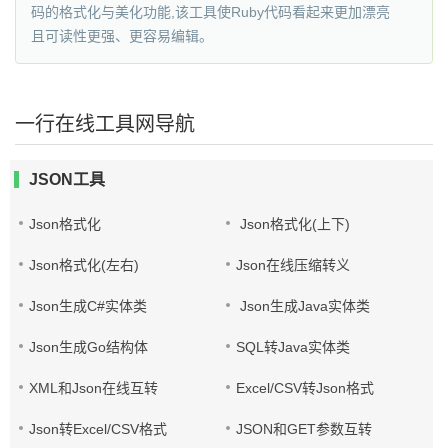
码的格式化与美化功能,该工具使Ruby代码看起来更加漂亮
且可读性更强、更容易编辑。
一行在线工具网导航
JSON工具
Json格式化
Json格式化(上下)
Json格式化(左右)
Json在线压缩转义
Json生成C#实体类
Json生成Java实体类
Json生成Go结构体
SQL转Java实体类
XML和Json在线互转
Excel/CSV转Json格式
Json转Excel/CSV格式
JSON和GET参数互转